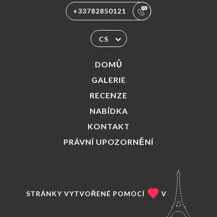
+33782850121
CS
DOMŮ
GALERIE
RECENZE
NABÍDKA
KONTAKT
PRÁVNÍ UPOZORNĚNÍ
STRÁNKY VYTVOŘENÉ POMOCÍ
V