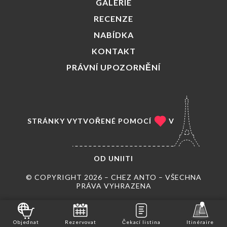
GALERIE
RECENZE
NABÍDKA
KONTAKT
PRÁVNÍ UPOZORNĚNÍ
STRÁNKY VYTVOŘENÉ POMOCÍ
V
OD
UNIITI
© COPYRIGHT 2026 – CHEZ ANTO – VŠECHNA
PRÁVA VYHRAZENA
Objednat
Rezervovat
Čekací listina
Itinéraire