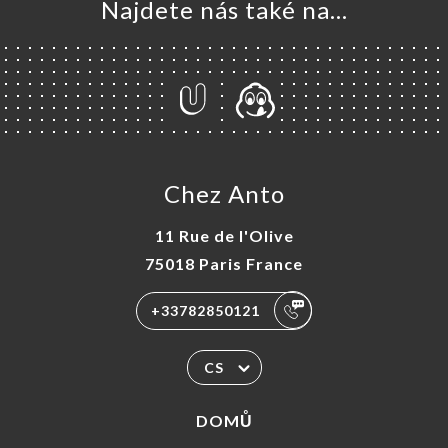
Najdete nás také na...
Chez Anto
11 Rue de l'Olive
75018 Paris France
+33782850121
CS
DOMŮ