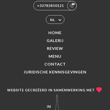
+33782850121
NL
HOME
GALERIJ
REVIEW
MENU
CONTACT
JURIDISCHE KENNISGEVINGEN
WEBSITE GECREËERD IN SAMENWERKING MET
IN