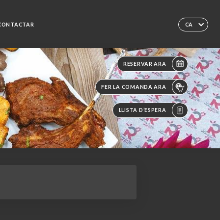
CONTACTAR
CA
RESERVAR ARA
FER LA COMANDA ARA
LLISTA D’ESPERA