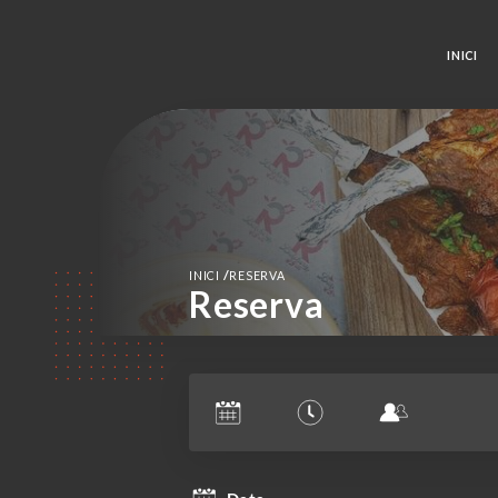
INICI
/
INICI
RESERVA
Reserva