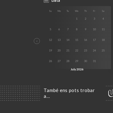
També ens pots trobar
a…