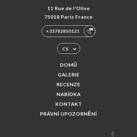
11 Rue de l'Olive
75018 Paris France
+33782850121
CS
DOMŮ
GALERIE
RECENZE
NABÍDKA
KONTAKT
PRÁVNÍ UPOZORNĚNÍ