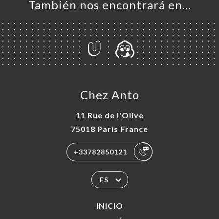
También nos encontrará en…
Chez Anto
11 Rue de l'Olive
75018 Paris France
+33782850121
ES
INICIO