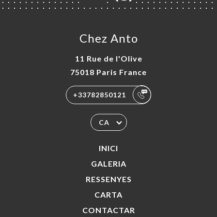
Chez Anto
11 Rue de l'Olive
75018 Paris France
+33782850121
CA
INICI
GALERIA
RESSENYES
CARTA
CONTACTAR