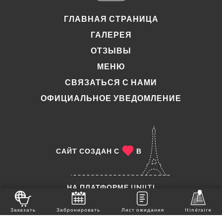
ГЛАВНАЯ СТРАНИЦА
ГАЛЕРЕЯ
ОТЗЫВЫ
МЕНЮ
СВЯЗАТЬСЯ С НАМИ
ОФИЦИАЛЬНОЕ УВЕДОМЛЕНИЕ
САЙТ СОЗДАН С
В
НА ПЛАТФОРМЕ
UNIITI
© АВТОРСКОЕ ПРАВО 2026 - CHEZ ANTO - ВСЕ
Заказать
Забронировать
Лист ожидания
Itinéraire
ПРАВА ЗАЩИЩЕНЫ