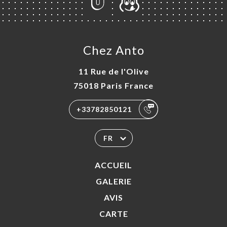
Chez Anto
11 Rue de l'Olive
75018 Paris France
+33782850121
FR
ACCUEIL
GALERIE
AVIS
CARTE