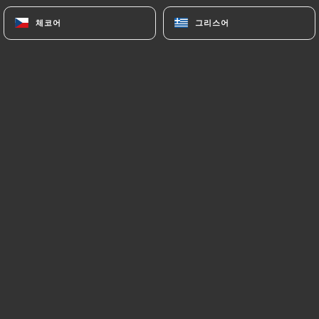
체코어
체코어
그리스어
그리스어
메뉴
KO
/
홈
갤러리
갤러리