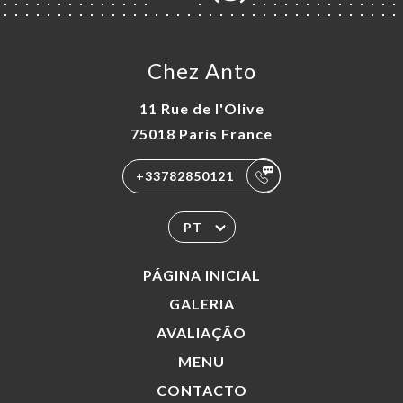
Chez Anto
11 Rue de l'Olive
75018 Paris France
+33782850121
PT
PÁGINA INICIAL
GALERIA
AVALIAÇÃO
MENU
CONTACTO